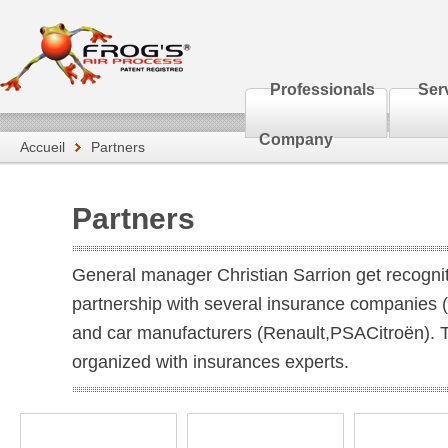
Professionals
Ser
Company
Accueil
Partners
Partners
General manager Christian Sarrion get recogniti
partnership with several insurance companie
and car manufacturers (Renault,PSACitroën). T
organized with insurances experts.