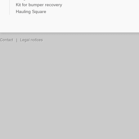
Kit for bumper recovery
Hauling Square
Contact
|
Legal notices