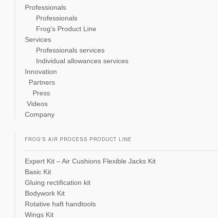
Professionals
Professionals
Frog’s Product Line
Services
Professionals services
Individual allowances services
Innovation
Partners
Press
Videos
Company
FROG’S AIR PROCESS PRODUCT LINE
Expert Kit – Air Cushions Flexible Jacks Kit
Basic Kit
Gluing rectification kit
Bodywork Kit
Rotative haft handtools
Wings Kit