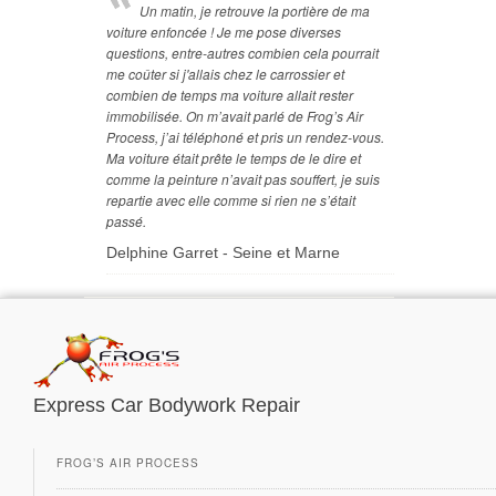
Un matin, je retrouve la portière de ma
voiture enfoncée ! Je me pose diverses
questions, entre-autres combien cela pourrait
me coûter si j'allais chez le carrossier et
combien de temps ma voiture allait rester
immobilisée. On m’avait parlé de Frog’s Air
Process, j’ai téléphoné et pris un rendez-vous.
Ma voiture était prête le temps de le dire et
comme la peinture n’avait pas souffert, je suis
repartie avec elle comme si rien ne s’était
passé.
Delphine Garret - Seine et Marne
Express Car Bodywork Repair
FROG’S AIR PROCESS